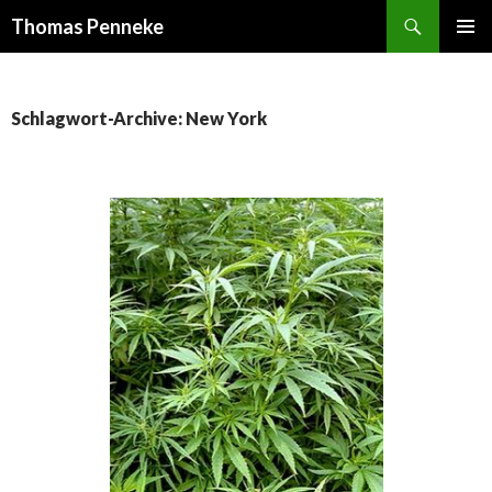
Suchen
Thomas Penneke
SPRINGE
PRIMÄR
ZUM
MENÜ
INHALT
Schlagwort-Archive: New York