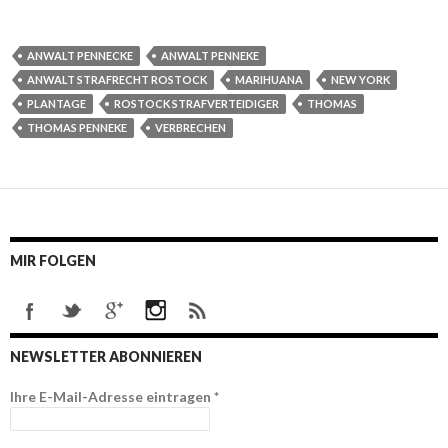
ANWALT PENNECKE
ANWALT PENNEKE
ANWALT STRAFRECHT ROSTOCK
MARIHUANA
NEW YORK
PLANTAGE
ROSTOCK STRAFVERTEIDIGER
THOMAS
THOMAS PENNEKE
VERBRECHEN
MIR FOLGEN
NEWSLETTER ABONNIEREN
Ihre E-Mail-Adresse eintragen
*