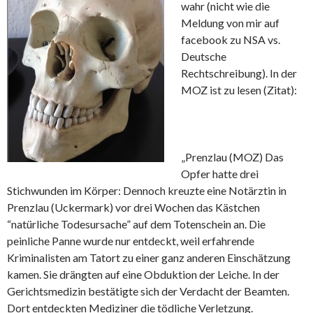
wahr (nicht wie die
Meldung von mir auf
facebook zu NSA vs.
Deutsche
Rechtschreibung). In der
MOZ ist zu lesen (Zitat):
„Prenzlau (MOZ) Das
Opfer hatte drei
Stichwunden im Körper: Dennoch kreuzte eine Notärztin in
Prenzlau (Uckermark) vor drei Wochen das Kästchen
“natürliche Todesursache” auf dem Totenschein an. Die
peinliche Panne wurde nur entdeckt, weil erfahrende
Kriminalisten am Tatort zu einer ganz anderen Einschätzung
kamen. Sie drängten auf eine Obduktion der Leiche. In der
Gerichtsmedizin bestätigte sich der Verdacht der Beamten.
Dort entdeckten Mediziner die tödliche Verletzung.