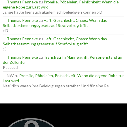
a
Thomas Penneke
zu
Promille, Pöbeleien, Peinlichkeit: Wenn die
c
eigene Robe zur Last wird
h
Ja, sie hätte hier auch akademisch beleidigen können :-D
:
Thomas Penneke
zu
Haft, Geschlecht, Chaos: Wenn das
Selbstbestimmungsgesetz auf Strafvollzug trifft
:-D
Thomas Penneke
zu
Haft, Geschlecht, Chaos: Wenn das
Selbstbestimmungsgesetz auf Strafvollzug trifft
:-)
Thomas Penneke
zu
Transfrau im Männergriff: Personenstand an
der Zellentür
Pssssst!
NW
zu
Promille, Pöbeleien, Peinlichkeit: Wenn die eigene Robe zur
Last wird
Natürlich waren ihre Beleidigungen strafbar. Und für eine Re…