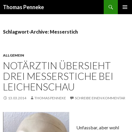
Suchen
Thomas Penneke
SPRINGE
PRIMÄR
ZUM
MENÜ
INHALT
Schlagwort-Archive: Messerstich
ALLGEMEIN
NOTÄRZTIN ÜBERSIEHT
DREI MESSERSTICHE BEI
LEICHENSCHAU
13.03.2014
THOMAS PENNEKE
SCHREIBE EINEN KOMMENTAR
Unfassbar, aber wohl