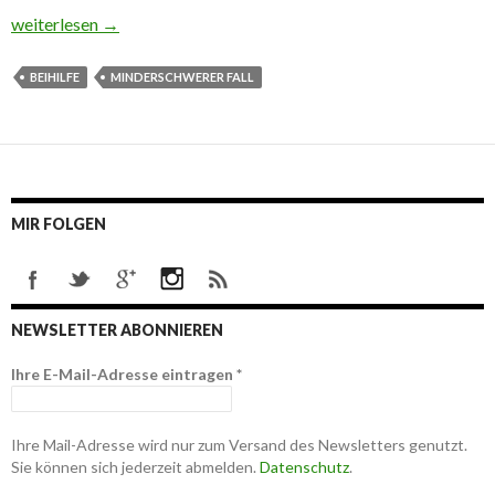
Beihilfe und der Minderschwere Fall
weiterlesen
→
BEIHILFE
MINDERSCHWERER FALL
MIR FOLGEN
NEWSLETTER ABONNIEREN
Ihre E-Mail-Adresse eintragen
*
Ihre Mail-Adresse wird nur zum Versand des Newsletters genutzt.
Sie können sich jederzeit abmelden.
Datenschutz
.