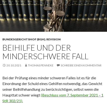
BUNDESGERICHTSHOF (BGH)
,
REVISION
BEIHILFE UND DER
MINDERSCHWERE FALL
20.10.2021
THOMAS PENNEKE
SCHREIBE EINEN KOMMENTAR
Bei der Prüfung eines minder schweren Falles ist es für die
Einordnung der Schuld eines Gehilfen notwendig, das Gewicht
seiner Beihilfehandlung zu berücksichtigen, selbst wenn die
Haupttat schwer wiegt
(Beschluss vom 7. September 2021 – 1
StR 302/21).