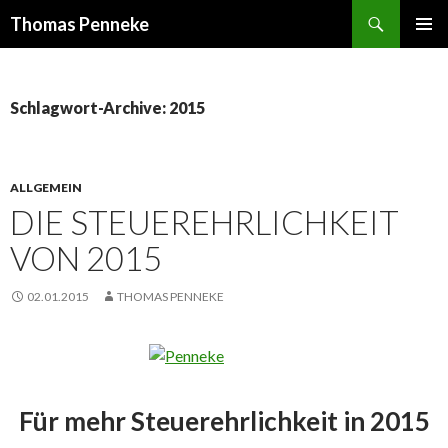
Suchen
Thomas Penneke
SPRINGE
PRIMÄR
ZUM
MENÜ
INHALT
Schlagwort-Archive: 2015
ALLGEMEIN
DIE STEUEREHRLICHKEIT
VON 2015
02.01.2015
THOMAS PENNEKE
Für mehr Steuerehrlichkeit in 2015