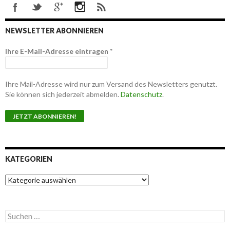
NEWSLETTER ABONNIEREN
Ihre E-Mail-Adresse eintragen
*
Ihre Mail-Adresse wird nur zum Versand des Newsletters genutzt.
Sie können sich jederzeit abmelden.
Datenschutz
.
KATEGORIEN
K
a
t
e
S
g
u
o