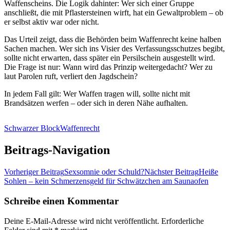
Waffenscheins. Die Logik dahinter: Wer sich einer Gruppe
anschließt, die mit Pflastersteinen wirft, hat ein Gewaltproblem – ob
er selbst aktiv war oder nicht.
Das Urteil zeigt, dass die Behörden beim Waffenrecht keine halben
Sachen machen. Wer sich ins Visier des Verfassungsschutzes begibt,
sollte nicht erwarten, dass später ein Persilschein ausgestellt wird.
Die Frage ist nur: Wann wird das Prinzip weitergedacht? Wer zu
laut Parolen ruft, verliert den Jagdschein?
In jedem Fall gilt: Wer Waffen tragen will, sollte nicht mit
Brandsätzen werfen – oder sich in deren Nähe aufhalten.
Schwarzer Block
Waffenrecht
Beitrags-Navigation
Vorheriger Beitrag
Sexsomnie oder Schuld?
Nächster Beitrag
Heiße
Sohlen – kein Schmerzensgeld für Schwätzchen am Saunaofen
Schreibe einen Kommentar
Deine E-Mail-Adresse wird nicht veröffentlicht.
Erforderliche