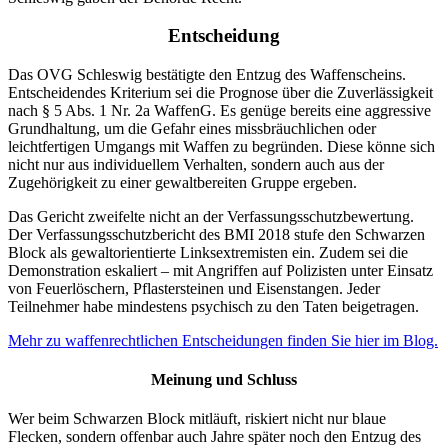
Entscheidung
Das OVG Schleswig bestätigte den Entzug des Waffenscheins.
Entscheidendes Kriterium sei die Prognose über die Zuverlässigkeit
nach § 5 Abs. 1 Nr. 2a WaffenG. Es genüge bereits eine aggressive
Grundhaltung, um die Gefahr eines missbräuchlichen oder
leichtfertigen Umgangs mit Waffen zu begründen. Diese könne sich
nicht nur aus individuellem Verhalten, sondern auch aus der
Zugehörigkeit zu einer gewaltbereiten Gruppe ergeben.
Das Gericht zweifelte nicht an der Verfassungsschutzbewertung.
Der Verfassungsschutzbericht des BMI 2018 stufe den Schwarzen
Block als gewaltorientierte Linksextremisten ein. Zudem sei die
Demonstration eskaliert – mit Angriffen auf Polizisten unter Einsatz
von Feuerlöschern, Pflastersteinen und Eisenstangen. Jeder
Teilnehmer habe mindestens psychisch zu den Taten beigetragen.
Mehr zu waffenrechtlichen Entscheidungen finden Sie hier im Blog.
Meinung und Schluss
Wer beim Schwarzen Block mitläuft, riskiert nicht nur blaue
Flecken, sondern offenbar auch Jahre später noch den Entzug des