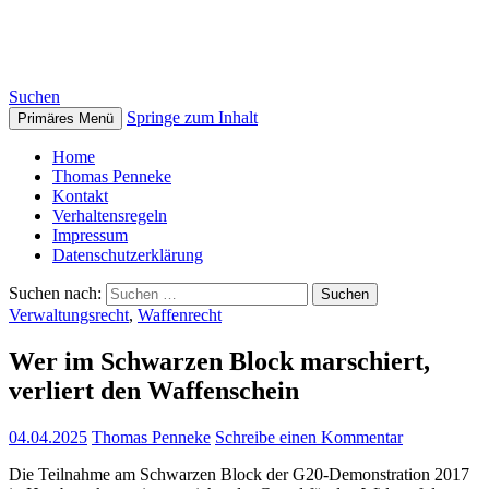
Thomas Penneke
Suchen
Springe zum Inhalt
Primäres Menü
Home
Thomas Penneke
Kontakt
Verhaltensregeln
Impressum
Datenschutzerklärung
Suchen nach:
Verwaltungsrecht
,
Waffenrecht
Wer im Schwarzen Block marschiert,
verliert den Waffenschein
04.04.2025
Thomas Penneke
Schreibe einen Kommentar
Die Teilnahme am Schwarzen Block der G20-Demonstration 2017