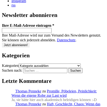
instagram
rss
Newsletter abonnieren
Ihre E-Mail-Adresse eintragen
*
Ihre Mail-Adresse wird nur zum Versand des Newsletters genutzt.
Sie können sich jederzeit abmelden.
Datenschutz
.
Kategorien
Kategorien
Suchen nach:
Letzte Kommentare
Thomas Penneke
zu
Promille, Pöbeleien, Peinlichkeit:
Wenn die eigene Robe zur Last wird
Ja, sie hätte hier auch akademisch beleidigen können :-D
Thomas Penneke
zu
Haft, Geschlecht, Chaos: Wenn das