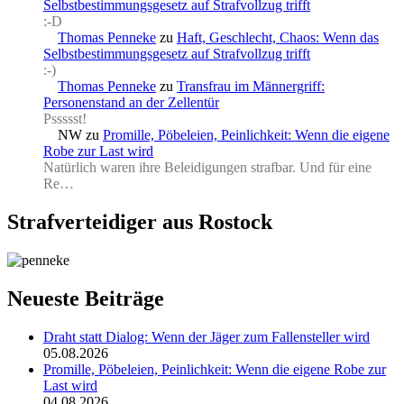
Selbstbestimmungsgesetz auf Strafvollzug trifft
:-D
Thomas Penneke
zu
Haft, Geschlecht, Chaos: Wenn das
Selbstbestimmungsgesetz auf Strafvollzug trifft
:-)
Thomas Penneke
zu
Transfrau im Männergriff:
Personenstand an der Zellentür
Pssssst!
NW
zu
Promille, Pöbeleien, Peinlichkeit: Wenn die eigene
Robe zur Last wird
Natürlich waren ihre Beleidigungen strafbar. Und für eine
Re…
Strafverteidiger aus Rostock
Neueste Beiträge
Draht statt Dialog: Wenn der Jäger zum Fallensteller wird
05.08.2026
Promille, Pöbeleien, Peinlichkeit: Wenn die eigene Robe zur
Last wird
04.08.2026