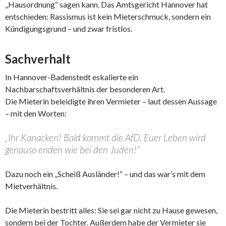
„Hausordnung“ sagen kann. Das Amtsgericht Hannover hat
entschieden: Rassismus ist kein Mieterschmuck, sondern ein
Kündigungsgrund – und zwar fristlos.
Sachverhalt
In Hannover-Badenstedt eskalierte ein
Nachbarschaftsverhältnis der besonderen Art.
Die Mieterin beleidigte ihren Vermieter – laut dessen Aussage
– mit den Worten:
„Ihr Kanacken! Bald kommt die AfD. Euer Leben wird
genauso enden wie bei den Juden!“
Dazu noch ein „Scheiß Ausländer!“ – und das war’s mit dem
Mietverhältnis.
Die Mieterin bestritt alles: Sie sei gar nicht zu Hause gewesen,
sondern bei der Tochter. Außerdem habe der Vermieter sie