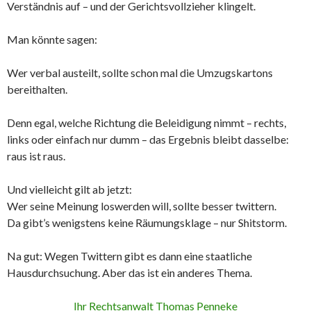
Verständnis auf – und der Gerichtsvollzieher klingelt.
Man könnte sagen:
Wer verbal austeilt, sollte schon mal die Umzugskartons
bereithalten.
Denn egal, welche Richtung die Beleidigung nimmt – rechts,
links oder einfach nur dumm – das Ergebnis bleibt dasselbe:
raus ist raus.
Und vielleicht gilt ab jetzt:
Wer seine Meinung loswerden will, sollte besser twittern.
Da gibt’s wenigstens keine Räumungsklage – nur Shitstorm.
Na gut: Wegen Twittern gibt es dann eine staatliche
Hausdurchsuchung. Aber das ist ein anderes Thema.
Ihr Rechtsanwalt Thomas Penneke