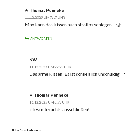
Thomas Penneke
11.12.2025 UM 7:17 UHR
Man kann das Kissen auch straflos schlagen… 😉
ANTWORTEN
NW
11.12.2025 UM 22:29 UHR
Das arme Kissen! Es ist schließlich unschuldig. 🙁
Thomas Penneke
16.12.2025 UM 0:53 UHR
ich würde nichts ausschließen!
Stefan Johnen