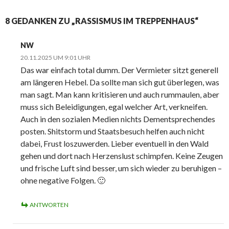
8 GEDANKEN ZU „RASSISMUS IM TREPPENHAUS“
NW
20.11.2025 UM 9:01 UHR
Das war einfach total dumm. Der Vermieter sitzt generell
am längeren Hebel. Da sollte man sich gut überlegen, was
man sagt. Man kann kritisieren und auch rummaulen, aber
muss sich Beleidigungen, egal welcher Art, verkneifen.
Auch in den sozialen Medien nichts Dementsprechendes
posten. Shitstorm und Staatsbesuch helfen auch nicht
dabei, Frust loszuwerden. Lieber eventuell in den Wald
gehen und dort nach Herzenslust schimpfen. Keine Zeugen
und frische Luft sind besser, um sich wieder zu beruhigen –
ohne negative Folgen. 🙂
ANTWORTEN