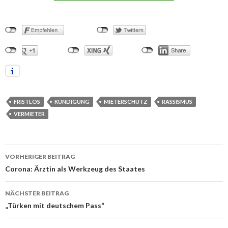
FRISTLOS
KÜNDIGUNG
MIETERSCHUTZ
RASSISMUS
VERMIETER
VORHERIGER BEITRAG
Beitrags-
Corona: Ärztin als Werkzeug des Staates
Navigation
NÄCHSTER BEITRAG
„Türken mit deutschem Pass“