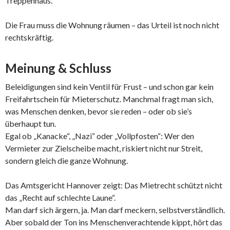
Treppenhaus.
Die Frau muss die Wohnung räumen – das Urteil ist noch nicht
rechtskräftig.
Meinung & Schluss
Beleidigungen sind kein Ventil für Frust – und schon gar kein
Freifahrtschein für Mieterschutz. Manchmal fragt man sich,
was Menschen denken, bevor sie reden – oder ob sie’s
überhaupt tun.
Egal ob „Kanacke“, „Nazi“ oder „Vollpfosten“: Wer den
Vermieter zur Zielscheibe macht, riskiert nicht nur Streit,
sondern gleich die ganze Wohnung.
Das Amtsgericht Hannover zeigt: Das Mietrecht schützt nicht
das „Recht auf schlechte Laune“.
Man darf sich ärgern, ja. Man darf meckern, selbstverständlich.
Aber sobald der Ton ins Menschenverachtende kippt, hört das