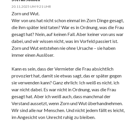
20.11.2025 UM 9:21 UHR
Zorn und Wut.
Wer von uns hat nicht schon einmal im Zorn Dinge gesagt,
die ihm später leid taten? War es in Ordnung, was die Frau
gesagt hat? Nein, auf keinen Fall. Aber keiner von uns war
dabei, und wir wissen nicht, was im Vorfeld passiert ist.
Zorn und Wut entstehen nie ohne Ursache – sie haben
immer einen Auslöser.
Kann es sein, dass der Vermieter die Frau absichtlich
provoziert hat, damit sie etwas sagt, das er später gegen
sie verwenden kann? Ganz ehrlich: Ich weiß es nicht. ich
war nicht dabei. Es war nicht in Ordnung, was die Frau
gesagt hat. Aber ich weiß auch, dass manchmal der
Verstand aussetzt, wenn Zorn und Wut überhandnehmen.
Wir sind alle nur Menschen. Und nicht jedem fällt es leicht,
im Angesicht von Unrecht ruhig zu bleiben.