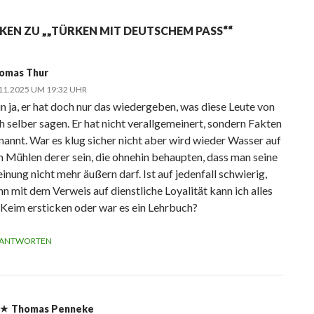
KEN ZU „„TÜRKEN MIT DEUTSCHEM PASS““
omas Thur
11.2025 UM 19:32 UHR
n ja, er hat doch nur das wiedergeben, was diese Leute von
ch selber sagen. Er hat nicht verallgemeinert, sondern Fakten
nannt. War es klug sicher nicht aber wird wieder Wasser auf
n Mühlen derer sein, die ohnehin behaupten, dass man seine
inung nicht mehr äußern darf. Ist auf jedenfall schwierig,
nn mit dem Verweis auf dienstliche Loyalität kann ich alles
 Keim ersticken oder war es ein Lehrbuch?
ANTWORTEN
Thomas Penneke