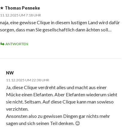
Thomas Penneke
11.12.2025 UM 7:18 UHR
naja, eine gewisse Clique in diesem lustigen Land wird dafür
sorgen, dass man Sie gesellschaftlich dann ächten soll…
ANTWORTEN
NW
11.12.2025 UM 22:38 UHR
Ja, diese Clique verdreht alles und macht aus einer
Mücke einen Elefanten. Aber Elefanten wiederum sieht
sie nicht. Seltsam. Auf diese Clique kann man sowieso
verzichten.
Ansonsten also zu gewissen Dingen gar nichts mehr
sagen und sich seinen Teil denken. 😉