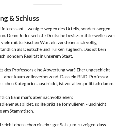
ng & Schluss
st interessant – weniger wegen des Urteils, sondern wegen
on. Denn: Jeder sechste Deutsche besitzt mittlerweile zwei
 viele mit türkischen Wurzeln verstehen sich völlig
tändlich als Deutsche und Türken zugleich. Das ist kein
h, sondern Realität in unserem Staat.
tz des Professors eine Abwertung war? Eher ungeschickt
t – aber kaum volksverhetzend. Dass ein BND-Professor
hnischen Kategorien ausdrückt, ist vor allem
politisch dumm.
tlich kann man’s aber nachvollziehen:
diener ausbildet, sollte präzise formulieren – und nicht
ie am Stammtisch.
eicht eben schon ein einziger Satz, um zu zeigen, dass