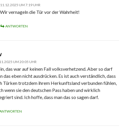
11.12.2025 UM 7:19 UHR
Wir vernageln die Tür vor der Wahrheit!
ANTWORTEN
W
11.2025 UM 20:05 UHR
in, das war auf keinen Fall volksverhetzend. Aber so darf
n das eben nicht ausdrücken. Es ist auch verständlich, dass
ch Türken trotzdem ihrem Herkunftsland verbunden fühlen,
ch wenn sie den deutschen Pass haben und wirklich
egriert sind. Ich hoffe, dass man das so sagen darf.
ANTWORTEN