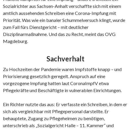
Sozialrichter aus Sachsen-Anhalt verschaffte sich mit einem
amtlich aussehenden Schreiben eine Corona-Impfung mit
Priorität. Was wie ein banaler Schummelversuch klingt, wurde
zum Fall fürs Dienstgericht – mit deutlicher
Disziplinarmaßnahme. Und das zu Recht, meint das OVG
Magdeburg.
Sachverhalt
Zu Hochzeiten der Pandemie waren Impfstoffe knapp – und
Priorisierung gesetzlich geregelt. Anspruch auf eine
vorgezogene Impfung hatten laut CoronaImpfV etwa
Pflegekräfte und Beschäftigte in vulnerablen Einrichtungen.
Ein Richter nutzte das aus: Er verfasste ein Schreiben, in dem er
sich als vergleichbar mit Pflegepersonal darstellte. Er
behauptete, Zugang zu Pflegeheimen zu benötigen,
unterschrieb als „Sozialgericht Halle – 11. Kammer“ und