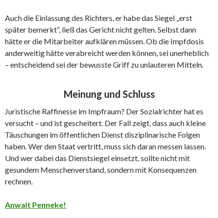
Auch die Einlassung des Richters, er habe das Siegel „erst
später bemerkt“, ließ das Gericht nicht gelten. Selbst dann
hätte er die Mitarbeiter aufklären müssen. Ob die Impfdosis
anderweitig hätte verabreicht werden können, sei unerheblich
– entscheidend sei der bewusste Griff zu unlauteren Mitteln.
Meinung und Schluss
Juristische Raffinesse im Impfraum? Der Sozialrichter hat es
versucht – und ist gescheitert. Der Fall zeigt, dass auch kleine
Täuschungen im öffentlichen Dienst disziplinarische Folgen
haben. Wer den Staat vertritt, muss sich daran messen lassen.
Und wer dabei das Dienstsiegel einsetzt, sollte nicht mit
gesundem Menschenverstand, sondern mit Konsequenzen
rechnen.
Anwalt Penneke!