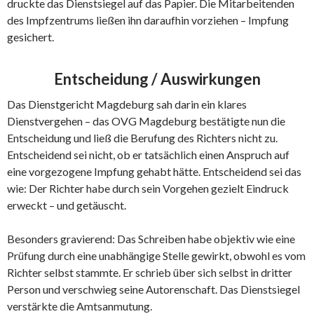
druckte das Dienstsiegel auf das Papier. Die Mitarbeitenden
des Impfzentrums ließen ihn daraufhin vorziehen – Impfung
gesichert.
Entscheidung / Auswirkungen
Das Dienstgericht Magdeburg sah darin ein klares
Dienstvergehen – das OVG Magdeburg bestätigte nun die
Entscheidung und ließ die Berufung des Richters nicht zu.
Entscheidend sei nicht, ob er tatsächlich einen Anspruch auf
eine vorgezogene Impfung gehabt hätte. Entscheidend sei das
wie: Der Richter habe durch sein Vorgehen gezielt Eindruck
erweckt – und getäuscht.
Besonders gravierend: Das Schreiben habe objektiv wie eine
Prüfung durch eine unabhängige Stelle gewirkt, obwohl es vom
Richter selbst stammte. Er schrieb über sich selbst in dritter
Person und verschwieg seine Autorenschaft. Das Dienstsiegel
verstärkte die Amtsanmutung.