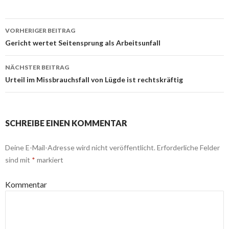
VORHERIGER BEITRAG
Beitrags-
Gericht wertet Seitensprung als Arbeitsunfall
Navigation
NÄCHSTER BEITRAG
Urteil im Missbrauchsfall von Lügde ist rechtskräftig
SCHREIBE EINEN KOMMENTAR
Deine E-Mail-Adresse wird nicht veröffentlicht.
Erforderliche Felder
sind mit
*
markiert
Kommentar