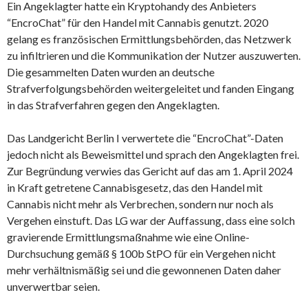
Ein Angeklagter hatte ein Kryptohandy des Anbieters
“EncroChat” für den Handel mit Cannabis genutzt. 2020
gelang es französischen Ermittlungsbehörden, das Netzwerk
zu infiltrieren und die Kommunikation der Nutzer auszuwerten.
Die gesammelten Daten wurden an deutsche
Strafverfolgungsbehörden weitergeleitet und fanden Eingang
in das Strafverfahren gegen den Angeklagten.
Das Landgericht Berlin I verwertete die “EncroChat”-Daten
jedoch nicht als Beweismittel und sprach den Angeklagten frei.
Zur Begründung verwies das Gericht auf das am 1. April 2024
in Kraft getretene Cannabisgesetz, das den Handel mit
Cannabis nicht mehr als Verbrechen, sondern nur noch als
Vergehen einstuft. Das LG war der Auffassung, dass eine solch
gravierende Ermittlungsmaßnahme wie eine Online-
Durchsuchung gemäß § 100b StPO für ein Vergehen nicht
mehr verhältnismäßig sei und die gewonnenen Daten daher
unverwertbar seien.