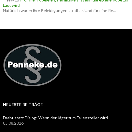
Last wird
Natürlich waren ihre Beleidigungen strafbar. Und für eine Re…
NEUESTE BEITRÄGE
Draht statt Dialog: Wenn der Jäger zum Fallensteller wird
05.08.2026