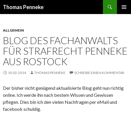
Suchen
Thomas Penneke
SPRINGE
PRIMÄR
ZUM
MENÜ
INHALT
ALLGEMEIN
BLOG DES FACHANWALTS
FÜR STRAFRECHT PENNEKE
AUS ROSTOCK
10.02.2014
THOMAS PENNEKE
SCHREIBE EINEN KOMMENTAR
Der bisher nicht genügend aktualisierte Blog geht nun richtig
online. Ich werde ihn nach bestem Wissen und Gewissen
pflegen. Dies bin ich den vielen Nachfragen per eMail und
facebook schuldig.