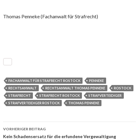
Thomas Penneke (Fachanwalt für Strafrecht)
FACHANWALT FÜR STRAFRECHT ROSTOCK
PENNEKE
RECHTSANWALT
RECHTSANWALT THOMAS PENNEKE
ROSTOCK
STRAFRECHT
STRAFRECHT ROSTOCK
STRAFVERTEIDIGER
STRAFVERTEIDIGER ROSTOCK
THOMAS PENNEKE
VORHERIGER BEITRAG
Beitrags-
Kein Schadensersatz für die erfundene Vergewaltigung