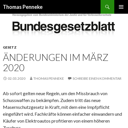
Suchen
Thomas Penneke
SPRINGE
PRIMÄR
ZUM
MENÜ
INHALT
GESETZ
ÄNDERUNGEN IM MÄRZ
2020
02.03.2020
THOMAS PENNEKE
SCHREIBE EINEN KOMMENTAR
Ab sofort gelten neue Regeln, um den Missbrauch von
Schusswaffen zu bekämpfen. Zudem tritt das neue
Masernschutzgesetz in Kraft, mit dem eine Impfpflicht
eingeführt wird. Fachkräfte können einfacher einwandern und
Käufer von Elektroautos profitieren von einem höheren
Zuschuss.