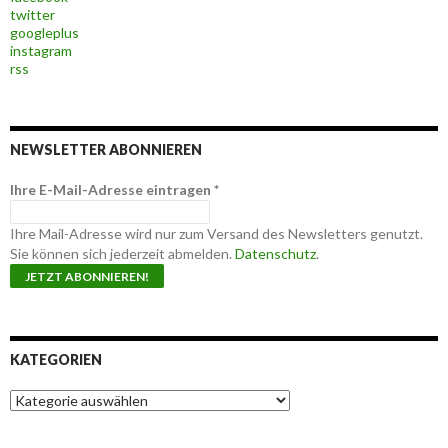
twitter
googleplus
instagram
rss
NEWSLETTER ABONNIEREN
Ihre E-Mail-Adresse eintragen
*
Ihre Mail-Adresse wird nur zum Versand des Newsletters genutzt.
Sie können sich jederzeit abmelden.
Datenschutz
.
KATEGORIEN
K
a
t