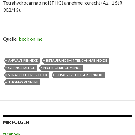
Tetrahydrocannabinol (THC) annehme, gerecht (Az.: 1 StR
302/13).
Quelle:
beck online
ANWALT PENNEKE
BETÄUBUNGSMITTEL CANNABINOIDE
GERINGE MENGE
NICHT GERINGE MENGE
STRAFRECHT ROSTOCK
STRAFVERTEIDIGER PENNEKE
THOMAS PENNEKE
MIR FOLGEN
facebook