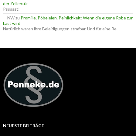
der Zellentür
Pssssst!
NW
zu
Promille, Pöbeleien, Peinlichkeit: Wenn die eigene Robe zur
Last wird
Natürlich waren ihre Beleidigungen strafbar. Und für eine Re…
NEUESTE BEITRÄGE