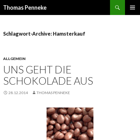
Suchen
Thomas Penneke
SPRINGE
PRIMÄR
ZUM
MENÜ
INHALT
Schlagwort-Archive: Hamsterkauf
ALLGEMEIN
UNS GEHT DIE
SCHOKOLADE AUS
28.12.2014
THOMAS PENNEKE