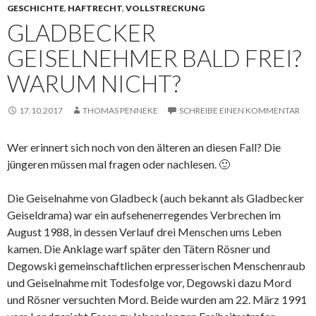
GESCHICHTE
,
HAFTRECHT
,
VOLLSTRECKUNG
GLADBECKER
GEISELNEHMER BALD FREI?
WARUM NICHT?
17.10.2017
THOMAS PENNEKE
SCHREIBE EINEN KOMMENTAR
Wer erinnert sich noch von den älteren an diesen Fall? Die
jüngeren müssen mal fragen oder nachlesen. 🙂
Die Geiselnahme von Gladbeck (auch bekannt als Gladbecker
Geiseldrama) war ein aufsehenerregendes Verbrechen im
August 1988, in dessen Verlauf drei Menschen ums Leben
kamen. Die Anklage warf später den Tätern Rösner und
Degowski gemeinschaftlichen erpresserischen Menschenraub
und Geiselnahme mit Todesfolge vor, Degowski dazu Mord
und Rösner versuchten Mord.
Beide wurden am 22. März 1991