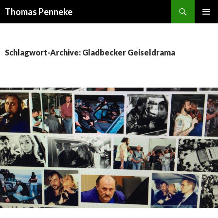
Suchen
Thomas Penneke
SPRINGE
PRIMÄR
ZUM
MENÜ
INHALT
Schlagwort-Archive: Gladbecker Geiseldrama