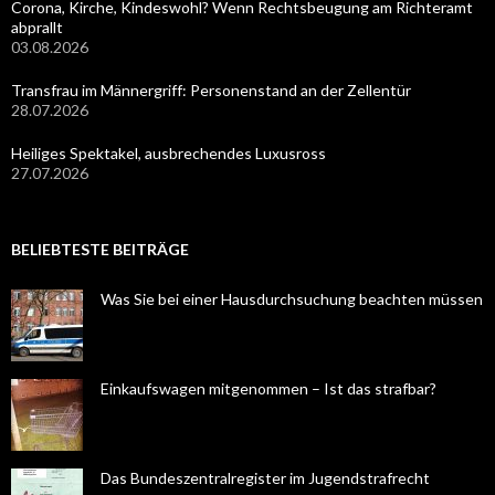
Corona, Kirche, Kindeswohl? Wenn Rechtsbeugung am Richteramt
abprallt
03.08.2026
Transfrau im Männergriff: Personenstand an der Zellentür
28.07.2026
Heiliges Spektakel, ausbrechendes Luxusross
27.07.2026
BELIEBTESTE BEITRÄGE
Was Sie bei einer Hausdurchsuchung beachten müssen
Einkaufswagen mitgenommen – Ist das strafbar?
Das Bundeszentralregister im Jugendstrafrecht