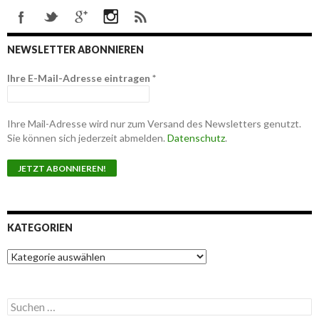
NEWSLETTER ABONNIEREN
Ihre E-Mail-Adresse eintragen
*
Ihre Mail-Adresse wird nur zum Versand des Newsletters genutzt.
Sie können sich jederzeit abmelden.
Datenschutz
.
KATEGORIEN
K
a
t
e
S
g
u