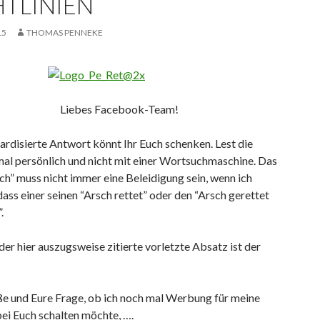
HTLINIEN
15
THOMAS PENNEKE
Liebes Facebook-Team!
ardisierte Antwort könnt Ihr Euch schenken. Lest die
mal persönlich und nicht mit einer Wortsuchmaschine. Das
h” muss nicht immer eine Beleidigung sein, wenn ich
dass einer seinen “Arsch rettet” oder den “Arsch gerettet
.
der hier auszugsweise zitierte vorletzte Absatz ist der
ße und Eure Frage, ob ich noch mal Werbung für meine
ei Euch schalten möchte, ….