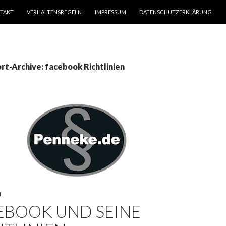
TAKT
VERHALTENSREGELN
IMPRESSUM
DATENSCHUTZERKLÄRUNG
rt-Archive: facebook Richtlinien
N
EBOOK UND SEINE