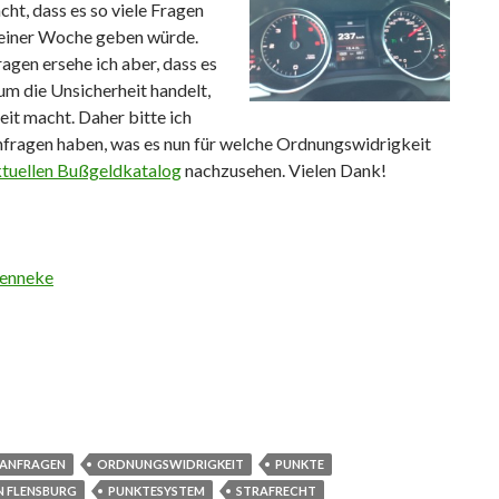
cht, dass es so viele Fragen
 einer Woche geben würde.
agen ersehe ich aber, dass es
 um die Unsicherheit handelt,
reit macht. Daher bitte ich
Anfragen haben, was es nun für welche Ordnungswidrigkeit
tuellen Bußgeldkatalog
nachzusehen. Vielen Dank!
enneke
ANFRAGEN
ORDNUNGSWIDRIGKEIT
PUNKTE
N FLENSBURG
PUNKTESYSTEM
STRAFRECHT