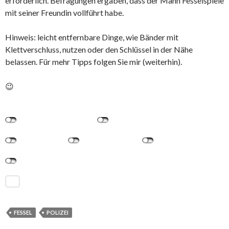
erforderlich. Befragungen ergaben, dass der Mann Fesselspiele
mit seiner Freundin vollführt habe.
Hinweis: leicht entfernbare Dinge, wie Bänder mit
Klettverschluss, nutzen oder den Schlüssel in der Nähe
belassen. Für mehr Tipps folgen Sie mir (weiterhin).
😉
FESSEL
POLIZEI