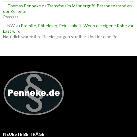
Thomas Penneke
zu
Transfrau im Männergriff: Personenstand an
der Zellentür
Pssssst!
NW
zu
Promille, Pöbeleien, Peinlichkeit: Wenn die eigene Robe zur
Last wird
Natürlich waren ihre Beleidigungen strafbar. Und für eine Re…
NEUESTE BEITRÄGE