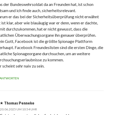
s der Bundeswehrsoldat da an Freunden hat, ist schon
tsam und ich finde auch, sicherheitsrelevant.
rum er das bei der Sicherheitsüberprüfung nicht erwähnt
 ist klar, aber wie blauäugig war er denn, wenn er dachte,
mit durchzukommen, hat er nicht gewusst, dass die
aatlichen Überwachungsorgane ihn genauer überprüfen.
in Gott, Facebook ist die größte Spionage Plattform
erhaupt. Facebook Freundeslisten sind die ersten Dinge, die
aatliche Spionageorgane durchsuchen, um an weitere
rchsuchungserlaubnisse zu kommen.
 scheint sehr naiv zu sein.
ANTWORTEN
Thomas Penneke
20.06.2025 UM 10:54 UHR