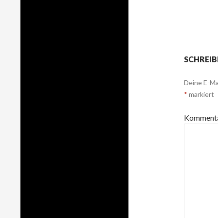
SCHREIB
Deine E-Mai
*
markiert
Komment