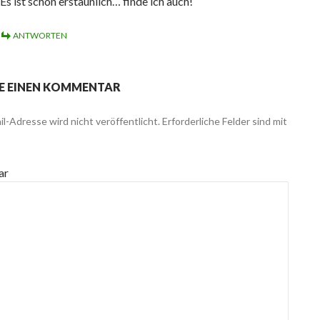
Es ist schon erstaunlich… finde ich auch!
ANTWORTEN
E EINEN KOMMENTAR
l-Adresse wird nicht veröffentlicht.
Erforderliche Felder sind mit
ar