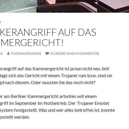
N
KERANGRIFF AUF DAS
MERGERICHT!
20
THOMAS PENNEKE
SCHREIBE EINEN KOMMENTAR
angriff auf das Kammergericht ist ja nun nicht neu. Seit
gt sich das Gericht mit einem Trojaner rum bzw. sind sie
gd nach diesem. Oder wussten Sie das noch nicht?
er am Berliner Kammergericht arbeiten seit einem
riff im September im Notbetrieb. Der Trojaner Emotet
ystem festgestellt. Was und wer alles betroffen ist, konnte
gestellt werden.