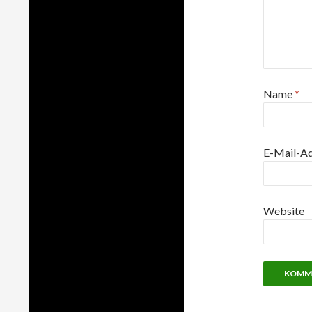
Name
*
E-Mail-A
Website