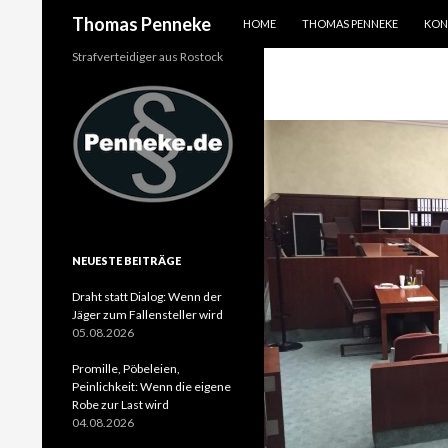
SPRINGE ZUM INHALT
Suchen
Thomas Penneke
HOME
THOMAS PENNEKE
KON
Strafverteidiger aus Rostock
NEUESTE BEITRÄGE
Draht statt Dialog: Wenn der
Jäger zum Fallensteller wird
05.08.2026
Promille, Pöbeleien,
Peinlichkeit: Wenn die eigene
Robe zur Last wird
04.08.2026