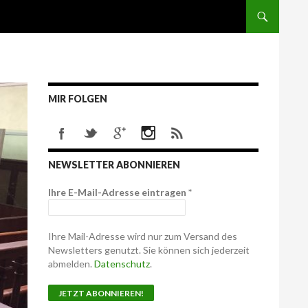
MIR FOLGEN
NEWSLETTER ABONNIEREN
Ihre E-Mail-Adresse eintragen
*
Ihre Mail-Adresse wird nur zum Versand des
Newsletters genutzt. Sie können sich jederzeit
abmelden.
Datenschutz
.