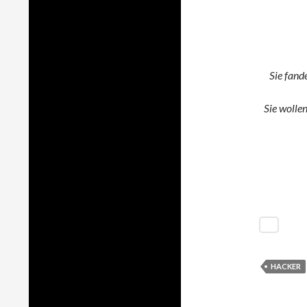
Sie fand
Sie wolle
HACKER