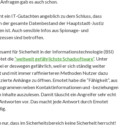
 Anfragen gab es auch schon.
 ein IT-Gutachten angeblich zu dem Schluss, dass
 der gesamte Datenbestand der Hauptstadt-Justiz
n ist. Auch sensible Infos aus Spionage- und
zessen sind betroffen.
amt für Sicherheit in der Informationstechnologie (BSI)
tet die
“weltweit gefährlichste Schadsoftware”
. Unter
i er deswegen gefährlich, weil er sich ständig weiter
t und mit immer raffinierteren Methoden Nutzer dazu
fizierte Anhänge zu öffnen. Emotet habe die “Fähigkeit”, aus
ogrammen neben Kontaktinformationen und -beziehungen
 Inhalte auszulesen. Damit täuscht ein Angreifer sehr echt
Antworten vor. Das macht jede Antwort durch Emotet
ig.
ur, dass im Sicherheitsbereich keine Sicherheit herrscht!