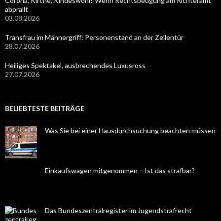
Corona, Kirche, Kindeswohl? Wenn Rechtsbeugung am Richteramt
abprallt
03.08.2026
Transfrau im Männergriff: Personenstand an der Zellentür
28.07.2026
Heiliges Spektakel, ausbrechendes Luxusross
27.07.2026
BELIEBTESTE BEITRÄGE
Was Sie bei einer Hausdurchsuchung beachten müssen
Einkaufswagen mitgenommen – Ist das strafbar?
Das Bundeszentralregister im Jugendstrafrecht