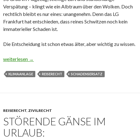
Verspätung – klingt wie ein Albtraum über den Wolken. Doch
rechtlich bleibt es nur eines: unangenehm. Denn das LG
Frankfurt hat entschieden, dass reines Schwitzen noch kein
immaterieller Schaden ist.
Die Entscheidung ist schon etwas älter, aber wichtig zu wissen.
Schweiß ist kein Schaden
weiterlesen
→
KLIMAANLAGE
REISERECHT
SCHADENSERSATZ
REISERECHT
,
ZIVILRECHT
STÖRENDE GÄNSE IM
URLAUB: