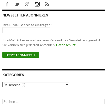
NEWSLETTER ABONNIEREN
Ihre E-Mail-Adresse eintragen
*
Ihre Mail-Adresse wird nur zum Versand des Newsletters genutzt.
Sie können sich jederzeit abmelden.
Datenschutz
.
KATEGORIEN
K
a
t
e
S
g
u
o