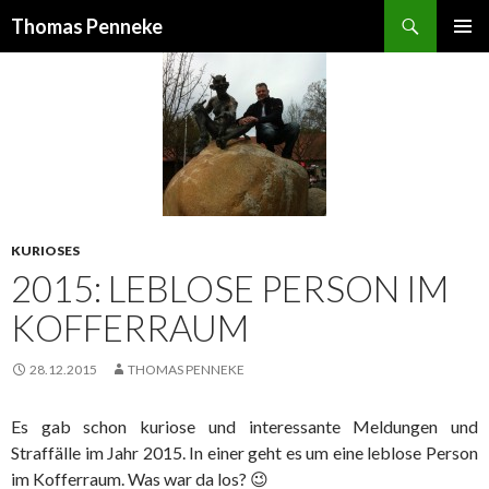
Suchen
Thomas Penneke
SPRINGE
PRIMÄR
ZUM
MENÜ
INHALT
KURIOSES
2015: LEBLOSE PERSON IM
KOFFERRAUM
28.12.2015
THOMAS PENNEKE
Es gab schon kuriose und interessante Meldungen und
Straffälle im Jahr 2015. In einer geht es um eine leblose Person
im Kofferraum. Was war da los? 😉