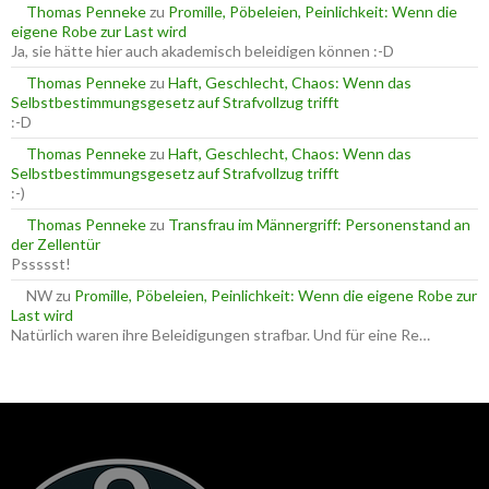
a
Thomas Penneke
zu
Promille, Pöbeleien, Peinlichkeit: Wenn die
c
eigene Robe zur Last wird
h
Ja, sie hätte hier auch akademisch beleidigen können :-D
:
Thomas Penneke
zu
Haft, Geschlecht, Chaos: Wenn das
Selbstbestimmungsgesetz auf Strafvollzug trifft
:-D
Thomas Penneke
zu
Haft, Geschlecht, Chaos: Wenn das
Selbstbestimmungsgesetz auf Strafvollzug trifft
:-)
Thomas Penneke
zu
Transfrau im Männergriff: Personenstand an
der Zellentür
Pssssst!
NW
zu
Promille, Pöbeleien, Peinlichkeit: Wenn die eigene Robe zur
Last wird
Natürlich waren ihre Beleidigungen strafbar. Und für eine Re…