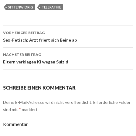
SITTENWIDRIG
TELEPATHIE
VORHERIGER BEITRAG
Beitrags-
Sex-Fetisch: Arzt friert sich Beine ab
Navigation
NÄCHSTER BEITRAG
Eltern verklagen KI wegen Suizid
SCHREIBE EINEN KOMMENTAR
Deine E-Mail-Adresse wird nicht veröffentlicht.
Erforderliche Felder
sind mit
*
markiert
Kommentar