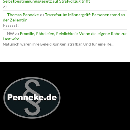
Selbstbestimmungsgesetz auf Strafvollzug trifft
:-)
Thomas Penneke
zu
Transfrau im Männergriff: Personenstand an
der Zellentür
Pssssst!
NW
zu
Promille, Pöbeleien, Peinlichkeit: Wenn die eigene Robe zur
Last wird
Natürlich waren ihre Beleidigungen strafbar. Und für eine Re…