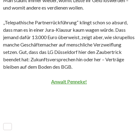
Man staunt immer wieder, womit Leute ihr Geld loswerden –
und womit andere es verdienen wollen.
„Telepathische Partnerrückführung“ klingt schon so absurd,
dass man es in einer Jura-Klausur kaum wagen würde. Dass
jemand dafür 13.000 Euro überweist, zeigt aber, wie skrupellos
manche Geschäftemacher auf menschliche Verzweiflung
setzen. Gut, dass das LG Düsseldorf hier den Zaubertrick
beendet hat: Zukunftsversprechen hin oder her – Verträge
bleiben auf dem Boden des BGB.
Anwalt Penneke!