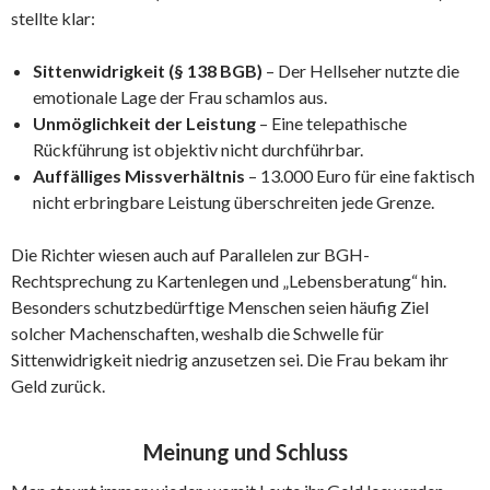
stellte klar:
Sittenwidrigkeit (§ 138 BGB)
– Der Hellseher nutzte die
emotionale Lage der Frau schamlos aus.
Unmöglichkeit der Leistung
– Eine telepathische
Rückführung ist objektiv nicht durchführbar.
Auffälliges Missverhältnis
– 13.000 Euro für eine faktisch
nicht erbringbare Leistung überschreiten jede Grenze.
Die Richter wiesen auch auf Parallelen zur BGH-
Rechtsprechung zu Kartenlegen und „Lebensberatung“ hin.
Besonders schutzbedürftige Menschen seien häufig Ziel
solcher Machenschaften, weshalb die Schwelle für
Sittenwidrigkeit niedrig anzusetzen sei. Die Frau bekam ihr
Geld zurück.
Meinung und Schluss