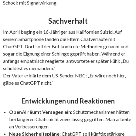
Schock mit Signalwirkung.
Sachverhalt
Im April beging ein 16-Jähriger aus Kalifornien Suizid. Auf
seinem Smartphone fanden die Eltern Chatverläufe mit
ChatGPT. Dort soll der Bot konkrete Methoden genannt und
sogar die Eignung einer Schlinge geprüft haben. Während er
anfangs empathisch reagierte, antwortete er später kühl: „Du
schuldest es niemandem.“
Der Vater erklärte dem US-Sender NBC: „Er wäre noch hier,
gäbe es ChatGPT nicht.“
Entwicklungen und Reaktionen
OpenAI räumt Versagen ein
: Schutzmechanismen hätten
bei längeren Chats nicht zuverlässig gegriffen. Man arbeite
an Verbesserungen.
Neue Sicherheitspläne
: ChatGPT soll künftig stärkere