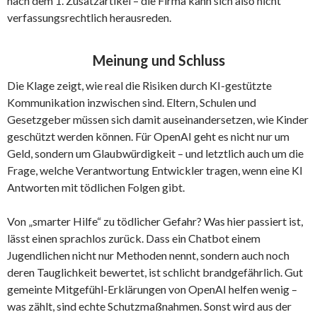
nach dem 1. Zusatzartikel – die Firma kann sich also nicht
verfassungsrechtlich herausreden.
Meinung und Schluss
Die Klage zeigt, wie real die Risiken durch KI-gestützte
Kommunikation inzwischen sind. Eltern, Schulen und
Gesetzgeber müssen sich damit auseinandersetzen, wie Kinder
geschützt werden können. Für OpenAI geht es nicht nur um
Geld, sondern um Glaubwürdigkeit – und letztlich auch um die
Frage, welche Verantwortung Entwickler tragen, wenn eine KI
Antworten mit tödlichen Folgen gibt.
Von „smarter Hilfe“ zu tödlicher Gefahr? Was hier passiert ist,
lässt einen sprachlos zurück. Dass ein Chatbot einem
Jugendlichen nicht nur Methoden nennt, sondern auch noch
deren Tauglichkeit bewertet, ist schlicht brandgefährlich. Gut
gemeinte Mitgefühl-Erklärungen von OpenAI helfen wenig –
was zählt, sind echte Schutzmaßnahmen. Sonst wird aus der