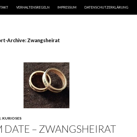
TAKT
VERHALTENSREGELN
IMPRESSUM
DATENSCHUTZERKLÄRUNG
rt-Archive: Zwangsheirat
N
,
KURIOSES
M DATE – ZWANGSHEIRAT