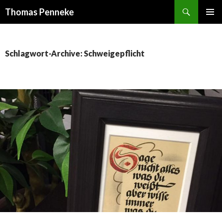
Suchen
Thomas Penneke
SPRINGE
PRIMÄR
ZUM
MENÜ
INHALT
Schlagwort-Archive: Schweigepflicht