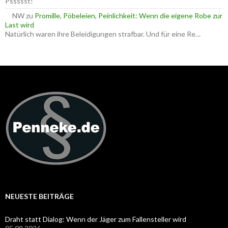
Pssssst!
NW
zu
Promille, Pöbeleien, Peinlichkeit: Wenn die eigene Robe zur
Last wird
Natürlich waren ihre Beleidigungen strafbar. Und für eine Re…
NEUESTE BEITRÄGE
Draht statt Dialog: Wenn der Jäger zum Fallensteller wird