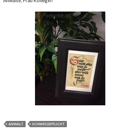
Anwälte, Frau Kollegin?
ANWALT
SCHWEIGEPFLICHT