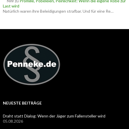
NW
zu
Promille, Pöbeleien, Peinlichkeit: Wenn die eigene Robe zur
Last wird
Natürlich waren ihre Beleidigungen strafbar. Und für eine Re…
NEUESTE BEITRÄGE
Draht statt Dialog: Wenn der Jäger zum Fallensteller wird
05.08.2026