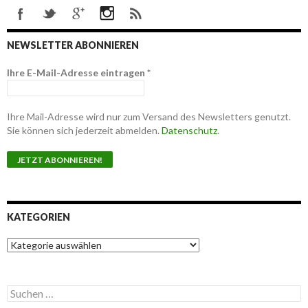
NEWSLETTER ABONNIEREN
Ihre E-Mail-Adresse eintragen
*
Ihre Mail-Adresse wird nur zum Versand des Newsletters genutzt.
Sie können sich jederzeit abmelden.
Datenschutz
.
KATEGORIEN
K
a
t
e
S
g
u
o