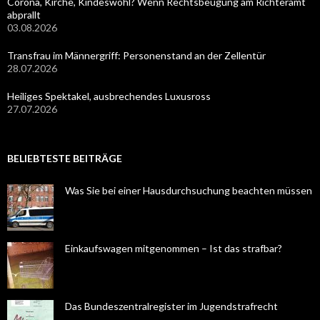
Corona, Kirche, Kindeswohl? Wenn Rechtsbeugung am Richteramt
abprallt
03.08.2026
Transfrau im Männergriff: Personenstand an der Zellentür
28.07.2026
Heiliges Spektakel, ausbrechendes Luxusross
27.07.2026
BELIEBTESTE BEITRÄGE
Was Sie bei einer Hausdurchsuchung beachten müssen
Einkaufswagen mitgenommen – Ist das strafbar?
Das Bundeszentralregister im Jugendstrafrecht