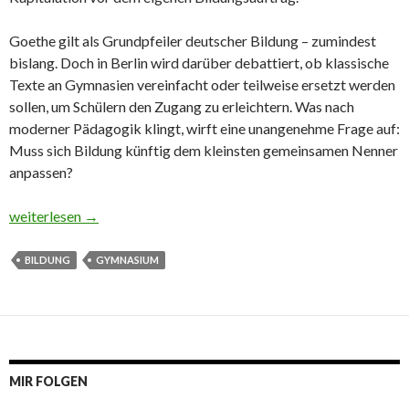
Goethe gilt als Grundpfeiler deutscher Bildung – zumindest
bislang. Doch in Berlin wird darüber debattiert, ob klassische
Texte an Gymnasien vereinfacht oder teilweise ersetzt werden
sollen, um Schülern den Zugang zu erleichtern. Was nach
moderner Pädagogik klingt, wirft eine unangenehme Frage auf:
Muss sich Bildung künftig dem kleinsten gemeinsamen Nenner
anpassen?
Wenn Bildung kapituliert
weiterlesen
→
BILDUNG
GYMNASIUM
MIR FOLGEN