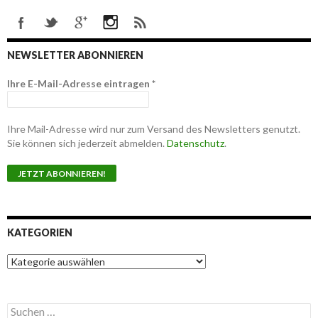
NEWSLETTER ABONNIEREN
Ihre E-Mail-Adresse eintragen
*
Ihre Mail-Adresse wird nur zum Versand des Newsletters genutzt.
Sie können sich jederzeit abmelden.
Datenschutz
.
KATEGORIEN
K
a
t
e
S
g