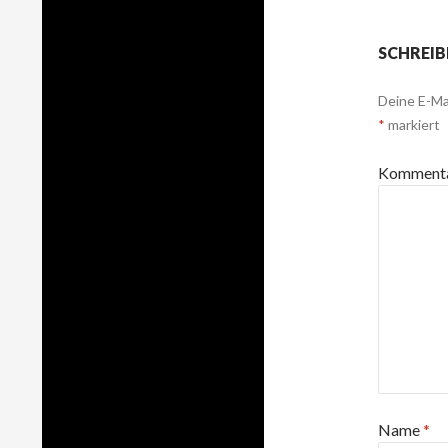
SCHREIB
Deine E-Mai
*
markiert
Komment
Name
*