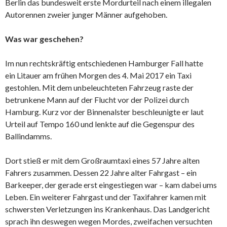
Berlin das bundesweit erste Mordurteil nach einem illegalen
Autorennen zweier junger Männer aufgehoben.
Was war geschehen?
Im nun rechtskräftig entschiedenen Hamburger Fall hatte
ein Litauer am frühen Morgen des 4. Mai 2017 ein Taxi
gestohlen. Mit dem unbeleuchteten Fahrzeug raste der
betrunkene Mann auf der Flucht vor der Polizei durch
Hamburg. Kurz vor der Binnenalster beschleunigte er laut
Urteil auf Tempo 160 und lenkte auf die Gegenspur des
Ballindamms.
Dort stieß er mit dem Großraumtaxi eines 57 Jahre alten
Fahrers zusammen. Dessen 22 Jahre alter Fahrgast – ein
Barkeeper, der gerade erst eingestiegen war – kam dabei ums
Leben. Ein weiterer Fahrgast und der Taxifahrer kamen mit
schwersten Verletzungen ins Krankenhaus. Das Landgericht
sprach ihn deswegen wegen Mordes, zweifachen versuchten