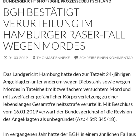
BUNDESGERICHTSHOF (BGH)
,
PROZESSE DEUTSCHLAND
BGH BESTÄTIGT
VERURTEILUNG IM
HAMBURGER RASER-FALL
WEGEN MORDES
01.03.2019
THOMAS PENNEKE
SCHREIBE EINEN KOMMENTAR
Das Landgericht Hamburg hatte den zur Tatzeit 24-jährigen
Angeklagten unter anderem wegen Diebstahls sowie wegen
Mordes in Tateinheit mit zweifachem versuchtem Mord und
mit zweifacher gefährlicher Körperverletzung zu einer
lebenslangen Gesamtfreiheitsstrafe verurteilt. Mit Beschluss
vom 16.01.2019 verwarf der Bundesgerichtshof die Revision
des Angeklagten als unbegründet (Az.: 4 StR 345/18).
Im vergangenen Jahr hatte der BGH in einem ähnlichen Fall aus