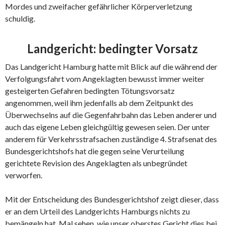
Mordes und zweifacher gefährlicher Körperverletzung
schuldig.
Landgericht: bedingter Vorsatz
Das Landgericht Hamburg hatte mit Blick auf die während der
Verfolgungsfahrt vom Angeklagten bewusst immer weiter
gesteigerten Gefahren bedingten Tötungsvorsatz
angenommen, weil ihm jedenfalls ab dem Zeitpunkt des
Überwechselns auf die Gegenfahrbahn das Leben anderer und
auch das eigene Leben gleichgültig gewesen seien. Der unter
anderem für Verkehrsstrafsachen zuständige 4. Strafsenat des
Bundesgerichtshofs hat die gegen seine Verurteilung
gerichtete Revision des Angeklagten als unbegründet
verworfen.
Mit der Entscheidung des Bundesgerichtshof zeigt dieser, dass
er an dem Urteil des Landgerichts Hamburgs nichts zu
bemängeln hat. Mal sehen, wie unser oberstes Gericht dies bei