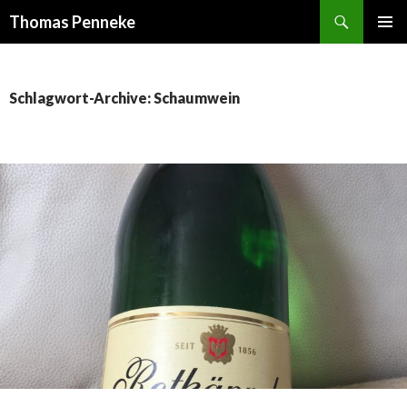
Suchen
Thomas Penneke
SPRINGE
PRIMÄR
ZUM
MENÜ
INHALT
Schlagwort-Archive: Schaumwein