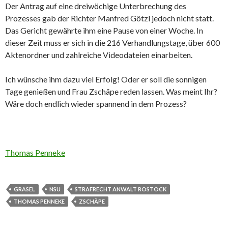
Der Antrag auf eine dreiwöchige Unterbrechung des
Prozesses gab der Richter Manfred Götzl jedoch nicht statt.
Das Gericht gewährte ihm eine Pause von einer Woche. In
dieser Zeit muss er sich in die 216 Verhandlungstage, über 600
Aktenordner und zahlreiche Videodateien einarbeiten.
Ich wünsche ihm dazu viel Erfolg! Oder er soll die sonnigen
Tage genießen und Frau Zschäpe reden lassen. Was meint Ihr?
Wäre doch endlich wieder spannend in dem Prozess?
Thomas Penneke
GRASEL
NSU
STRAFRECHT ANWALT ROSTOCK
THOMAS PENNEKE
ZSCHÄPE