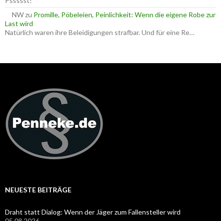
Pssssst!
NW
zu
Promille, Pöbeleien, Peinlichkeit: Wenn die eigene Robe zur
Last wird
Natürlich waren ihre Beleidigungen strafbar. Und für eine Re…
NEUESTE BEITRÄGE
Draht statt Dialog: Wenn der Jäger zum Fallensteller wird
05.08.2026