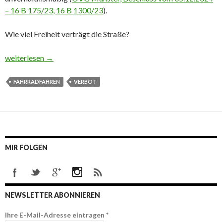
– 16 B 175/23, 16 B 1300/23
).
Wie viel Freiheit verträgt die Straße?
Fahrradfahren darf nicht verboten werden
weiterlesen
→
FAHRRADFAHREN
VERBOT
MIR FOLGEN
NEWSLETTER ABONNIEREN
Ihre E-Mail-Adresse eintragen
*