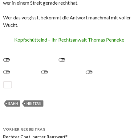
wer in einem Streit gerade recht hat.
Wer das vergisst, bekommt die Antwort manchmal mit voller
Wucht.
Kopfschüttelnd – Ihr Rechtsanwalt Thomas Penneke
BAHN
HINTERN
VORHERIGER BEITRAG
Rechter Chat, harter Rauswurf?