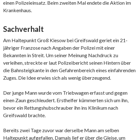
einen Polizeieinsatz. Beim zweiten Mal endete die Aktion im
Krankenhaus.
Sachverhalt
Am Haltepunkt Groß Kiesow bei Greifswald geriet ein 21-
jähriger Franzose nach Angaben der Polizei mit einer
Bekannten in Streit. Um seiner Meinung Nachdruck zu
verleihen, streckte er laut Polizeibericht seinen Hintern über
die Bahnsteigkante in den Gefahrenbereich eines einfahrenden
Zuges. Die Idee erwies sich als wenig überzeugend.
Der junge Mann wurde vom Triebwagen erfasst und gegen
einen Zaun geschleudert. Ersthelfer kümmerten sich um ihn,
bevor ein Rettungshubschrauber ihn ins Klinikum nach
Greifswald brachte.
Bereits zwei Tage zuvor war derselbe Mann am selben
Haltepunkt aufgefallen. Damals lief er über die Gleise, um