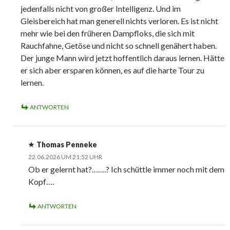
jedenfalls nicht von großer Intelligenz. Und im
Gleisbereich hat man generell nichts verloren. Es ist nicht
mehr wie bei den früheren Dampfloks, die sich mit
Rauchfahne, Getöse und nicht so schnell genähert haben.
Der junge Mann wird jetzt hoffentlich daraus lernen. Hätte
er sich aber ersparen können, es auf die harte Tour zu
lernen.
ANTWORTEN
Thomas Penneke
22.06.2026 UM 21:52 UHR
Ob er gelernt hat?…….? Ich schüttle immer noch mit dem
Kopf….
ANTWORTEN