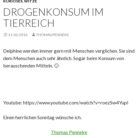
KURIOSES
,
WITZE
DROGENKONSUM IM
TIERREICH
21.02.2016
THOMAS PENNEKE
Delphine werden immer gern mit Menschen verglichen. Sie sind
dem Menschen auch sehr ähnlich. Sogar beim Konsum von
berauschenden Mitteln. 🙂
Youtube: https://www.youtube.com/watch?v=roezSw4YupI
Einen herrlichen Sonntag wünsche ich.
Thomas Penneke