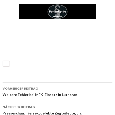
VORHERIGER BEITRAG
Beitrags-
Weitere Fehler bei MEK-Einsatz in Lutheran
Navigation
NÄCHSTER BEITRAG
Presseschau: Tiersex, defekte Zugtoilette, u.a.