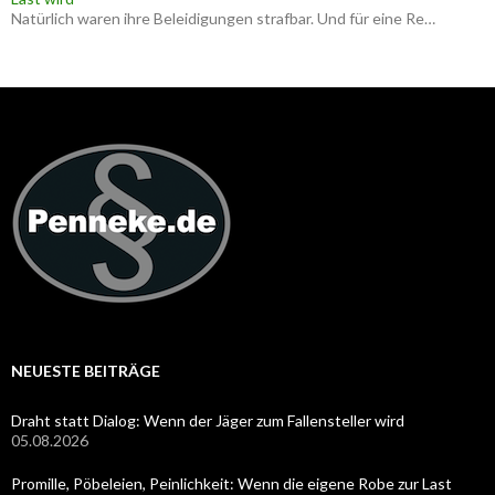
Natürlich waren ihre Beleidigungen strafbar. Und für eine Re…
NEUESTE BEITRÄGE
Draht statt Dialog: Wenn der Jäger zum Fallensteller wird
05.08.2026
Promille, Pöbeleien, Peinlichkeit: Wenn die eigene Robe zur Last