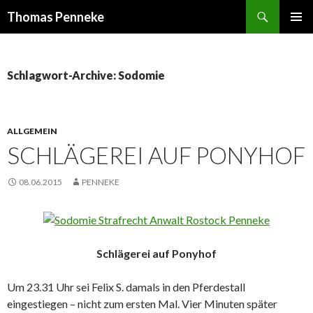
Suchen
Thomas Penneke
SPRINGE
PRIMÄR
ZUM
MENÜ
INHALT
Schlagwort-Archive: Sodomie
ALLGEMEIN
SCHLÄGEREI AUF PONYHOF
08.06.2015
PENNEKE
Schlägerei auf Ponyhof
Um 23.31 Uhr sei Felix S. damals in den Pferdestall
eingestiegen – nicht zum ersten Mal. Vier Minuten später