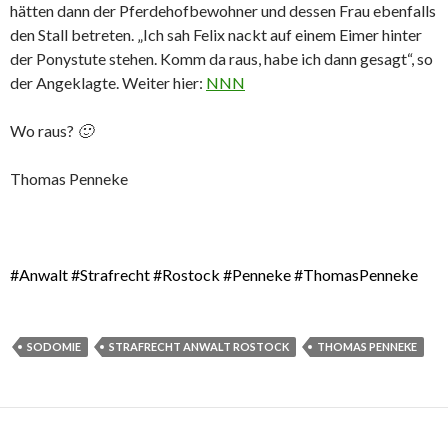
hätten dann der Pferdehofbewohner und dessen Frau ebenfalls
den Stall betreten. „Ich sah Felix nackt auf einem Eimer hinter
der Ponystute stehen. Komm da raus, habe ich dann gesagt“, so
der Angeklagte. Weiter hier:
NNN
Wo raus?
🙂
Thomas Penneke
#Anwalt #Strafrecht #Rostock #Penneke #ThomasPenneke
SODOMIE
STRAFRECHT ANWALT ROSTOCK
THOMAS PENNEKE