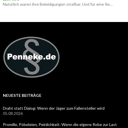
Natürlich waren ihre Beleidigungen strafbar. Und für eine Re…
NEUESTE BEITRÄGE
Draht statt Dialog: Wenn der Jäger zum Fallensteller wird
05.08.2026
Promille, Pöbeleien, Peinlichkeit: Wenn die eigene Robe zur Last