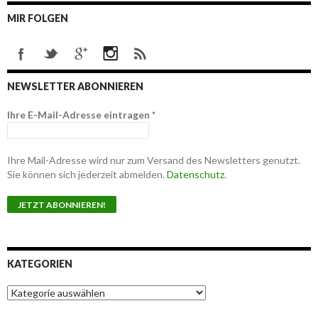
MIR FOLGEN
NEWSLETTER ABONNIEREN
Ihre E-Mail-Adresse eintragen
*
Ihre Mail-Adresse wird nur zum Versand des Newsletters genutzt.
Sie können sich jederzeit abmelden.
Datenschutz
.
KATEGORIEN
K
a
t