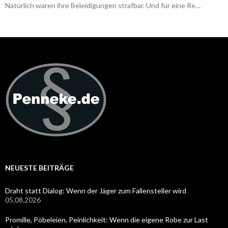
Natürlich waren ihre Beleidigungen strafbar. Und für eine Re…
NEUESTE BEITRÄGE
Draht statt Dialog: Wenn der Jäger zum Fallensteller wird
05.08.2026
Promille, Pöbeleien, Peinlichkeit: Wenn die eigene Robe zur Last