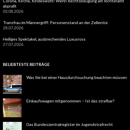
Corona, Kirche, Kindeswohl? Wenn Rechtsbeugung am Richteramt
abprallt
03.08.2026
Transfrau im Männergriff: Personenstand an der Zellentür
28.07.2026
Heiliges Spektakel, ausbrechendes Luxusross
27.07.2026
BELIEBTESTE BEITRÄGE
Was Sie bei einer Hausdurchsuchung beachten müssen
Einkaufswagen mitgenommen – Ist das strafbar?
Das Bundeszentralregister im Jugendstrafrecht